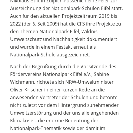
Nikolaus-Stift in Zülpich-Füssenich eine Feier zur
Auszeichnung der Nationalpark-Schulen Eifel statt.
Auch für den aktuellen Projektzeitraum 2019 bis
2022 (der 6. Seit 2009) hat die CFS ihre Projekte zu
den Themen Nationalpark Eifel, Wildnis,
Umweltschutz und Nachhaltigkeit dokumentiert
und wurde in einem Festakt erneut als
Nationalpark-Schule ausgezeichnet.
Nach der Begrüßung durch die Vorsitzende des
Fördervereins Nationalpark Eifel e.V., Sabine
Wichmann, richtete sich NRW-Umweltminister
Oliver Krischer in einer kurzen Rede an die
anwesenden Vertreter der Schulen und betonte –
nicht zuletzt vor dem Hintergrund zunehmender
Umweltzerstörung und der uns alle angehenden
Klimakrise – die enorme Bedeutung der
Nationalpark-Thematik sowie der damit im