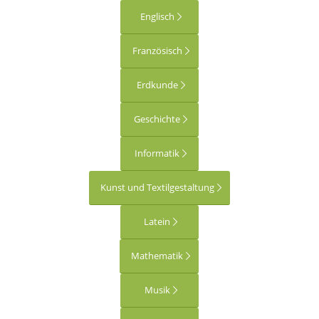
Englisch
Französisch
Erdkunde
Geschichte
Informatik
Kunst und Textilgestaltung
Latein
Mathematik
Musik