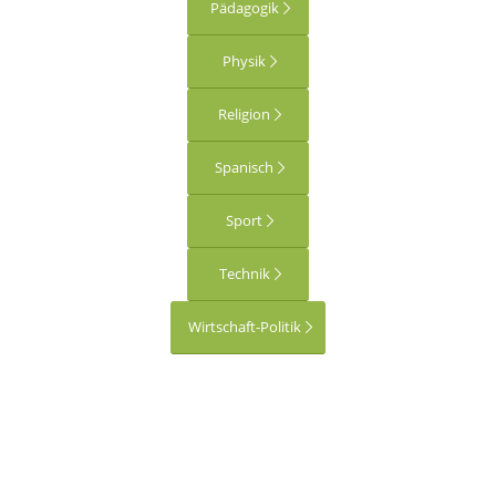
Pädagogik
Physik
Religion
Spanisch
Sport
Technik
Wirtschaft-Politik