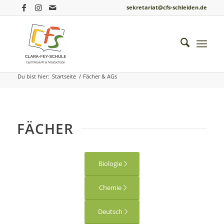
sekretariat@cfs-schleiden.de
Fächer & AGs
Du bist hier:
Startseite
/
Fächer & AGs
FÄCHER
Biologie
Chemie
Deutsch