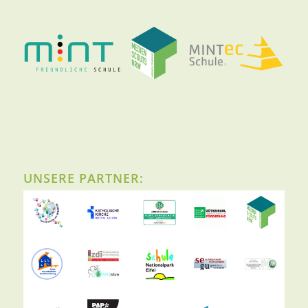
UNSERE PARTNER: