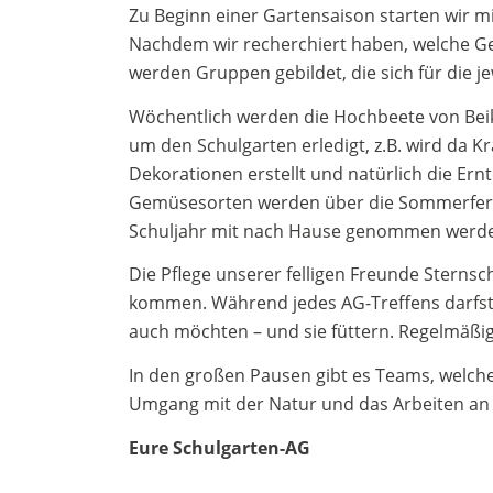
Zu Beginn einer Gartensaison starten wir 
Nachdem wir recherchiert haben, welche G
werden Gruppen gebildet, die sich für die 
Wöchentlich werden die Hochbeete von Beikr
um den Schulgarten erledigt, z.B. wird da K
Dekorationen erstellt und natürlich die Ern
Gemüsesorten werden über die Sommerferie
Schuljahr mit nach Hause genommen werd
Die Pflege unserer felligen Freunde Sternsc
kommen. Während jedes AG-Treffens darfst 
auch möchten – und sie füttern. Regelmäßig
In den großen Pausen gibt es Teams, welche
Umgang mit der Natur und das Arbeiten an
Eure Schulgarten-AG