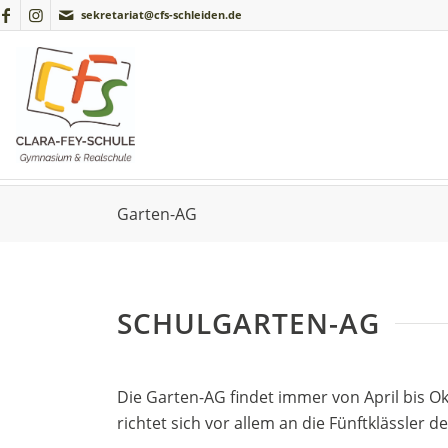
sekretariat@cfs-schleiden.de
Garten-AG
SCHULGARTEN-AG
Die Garten-AG findet immer von April bis Ok
richtet sich vor allem an die Fünftklässler d