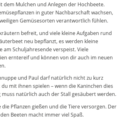
mit dem Mulchen und Anlegen der Hochbeete.
emüsepflanzen in guter Nachbarschaft wachsen,
jeweiligen Gemüsesorten verantwortlich fühlen.
äutern befreit, und viele kleine Aufgaben rund
räuterbeet neu bepflanzt, es werden kleine
te am Schuljahresende verspeist. Viele
n erntereif und können von dir auch im neuen
en.
hnuppe und Paul darf natürlich nicht zu kurz
du mit ihnen spielen – wenn die Kaninchen dies
 muss natürlich auch der Stall gesäubert werden.
 die Pflanzen gießen und die Tiere versorgen. Der
 den Beeten macht immer viel Spaß.