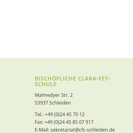
BISCHÖFLICHE CLARA-FEY-
SCHULE
Malmedyer Str. 2
53937 Schleiden
Tel.:
+49 (0)24 45 70 12
Fax:
+49 (0)24 45 85 07 917
E-Mail:
sekretariat@cfs-schleiden.de