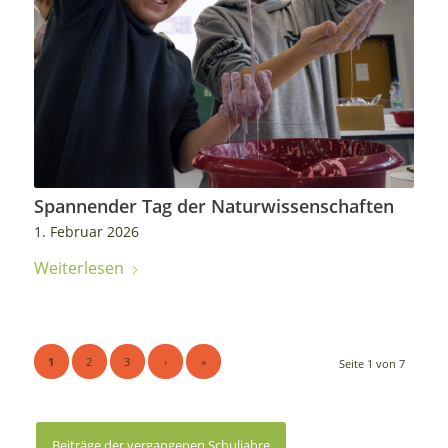
Spannender Tag der Naturwissenschaften
1. Februar 2026
Weiterlesen
1
2
3
›
»
Seite 1 von 7
Beiträge der vergangenen Schuljahre