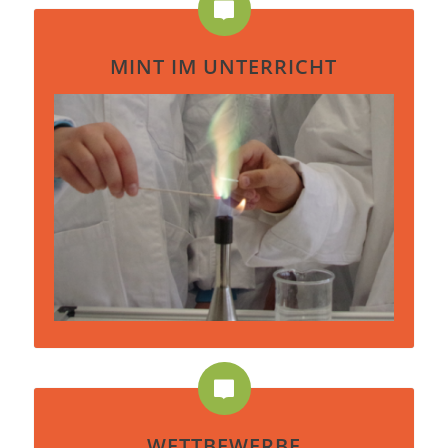
MINT IM UNTERRICHT
WETTBEWERBE