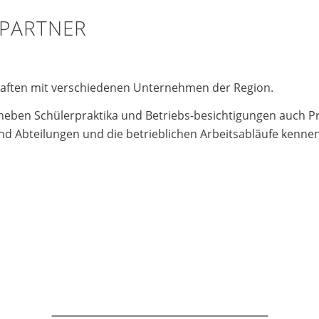
SPARTNER
chaften mit verschiedenen Unternehmen der Region.
 neben Schülerpraktika und Betriebs-besichtigungen auch P
nd Abteilungen und die betrieblichen Arbeitsabläufe kenne