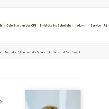
Gs
Dein Start an der CFS
Einblicke ins Schulleben
Alumni
Service
er:
Startseite
/
Rund um die Schule
/
Studien- und Berufswahl
t,