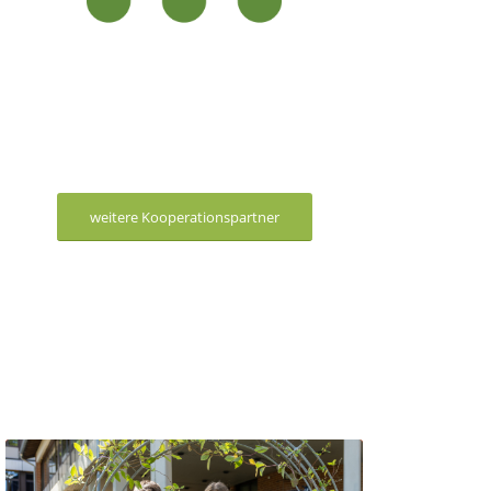
weitere Kooperationspartner