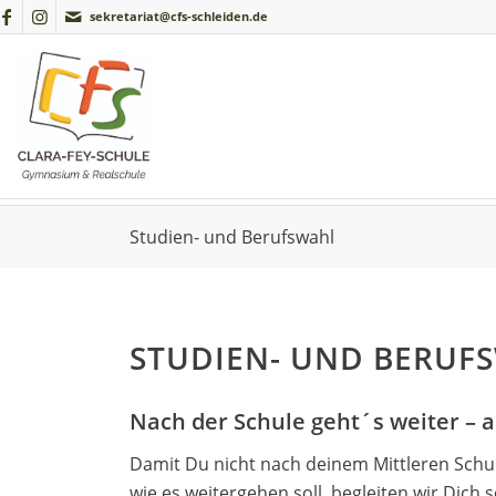
sekretariat@cfs-schleiden.de
Studien- und Berufswahl
STUDIEN- UND BERUF
Nach der Schule geht´s weiter – 
Damit Du nicht nach deinem Mittleren Schul
wie es weitergehen soll, begleiten wir Dic