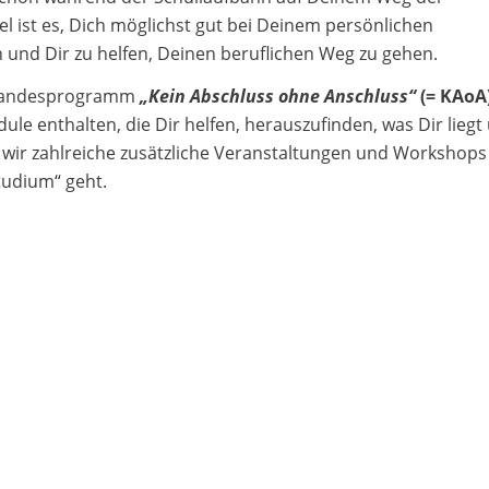
l ist es, Dich möglichst gut bei Deinem persönlichen
 und Dir zu helfen, Deinen beruflichen Weg zu gehen.
m Landesprogramm
„Kein Abschluss ohne Anschluss“
(= KAoA
e enthalten, die Dir helfen, herauszufinden, was Dir liegt
 wir zahlreiche zusätzliche Veranstaltungen und Workshops
tudium“ geht.