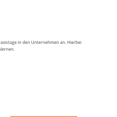
raxistage in den Unternehmen an. Hierbei
nlernen.