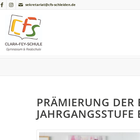
sekretariat@cfs-schleiden.de
PRÄMIERUNG DER 
JAHRGANGSSTUFE 