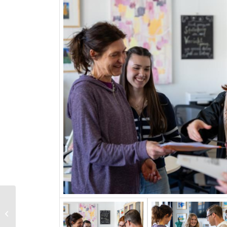
Finanzielle Bildung an
der CFS: Ein wichtiger
Schritt in die Zukunft