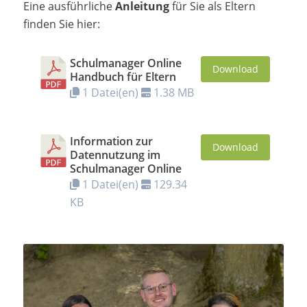
Eine ausführliche
Anleitung
für Sie als Eltern
finden Sie hier:
Schulmanager Online
Download
Handbuch für Eltern
1 Datei(en)
1.38 MB
Information zur
Download
Datennutzung im
Schulmanager Online
1 Datei(en)
129.34
KB