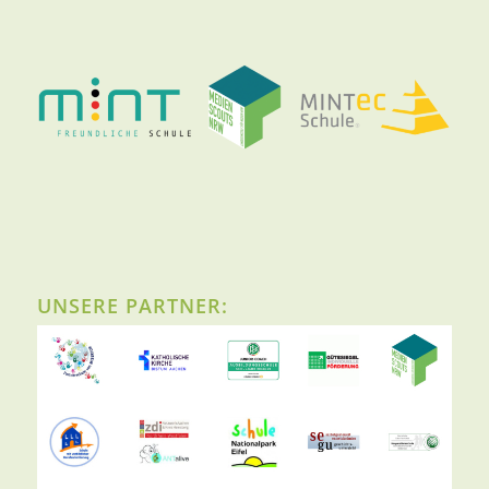
UNSERE PARTNER: