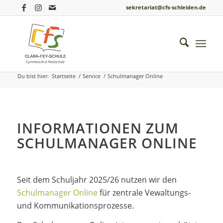
sekretariat@cfs-schleiden.de
Schulmanager Online
Du bist hier:
Startseite
/
Service
/
Schulmanager Online
INFORMATIONEN ZUM
SCHULMANAGER ONLINE
Seit dem Schuljahr 2025/26 nutzen wir den
Schulmanager Online
für zentrale Vewaltungs-
und Kommunikationsprozesse.