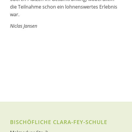
die Teilnahme schon ein lohnenswertes Erlebnis
war.
Niclas Jansen
BISCHÖFLICHE CLARA-FEY-SCHULE