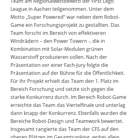
Team am Regionalwettbewerb der First Lego
League in Aachen teilgenommen. Unter dem
Motto „Super Powered“ war neben dem Robot-
Game ein Forschungsprojekt zu gestallten. Das
Team forscht im Bereich von effektiveren
Windrädern – den Power Towern -, die in
Kombination mit Solar-Modulen grünen
Wasserstoff produzieren sollen. Nach der
Präsentation vor einer Fach-Jury folgte die
Präsentation auf der Bühne für die Öffentlichkeit.
Für ihr Projekt erhielt das Team den 1. Platz im
Bereich Forschung und setzte sich gegen die
starke Konkurrenz durch. Im Bereich Robot-Game
erreichte das Team das Viertelfinale und unterlag
dann knapp der Konkurrenz. Ebenfalls wurden die
Bereiche Robot-Design und Teamwork bewertet.
Insgesamt rangierte das Team der CFS auf den
oberen Plätzen im Gesamtranking, wobei allein