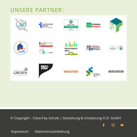
UNSERE PARTNER:
© Copyright - Clara-Fey-Schule | Gestaltung & Umsetzung
H.O. GmbH
Impressum
Datenschutzerklärung