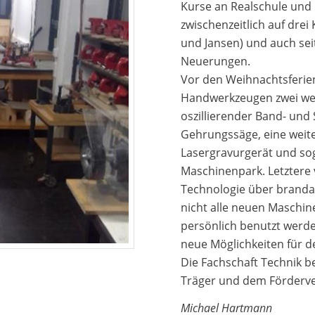
Kurse an Realschule und 
zwischenzeitlich auf dr
und Jansen) und auch sei
Neuerungen.
Vor den Weihnachtsferien
Handwerkzeugen zwei we
oszillierender Band- und 
Gehrungssäge, eine weite
Lasergravurgerät und sog
Maschinenpark. Letztere
Technologie über brandak
nicht alle neuen Maschi
persönlich benutzt werd
neue Möglichkeiten für d
Die Fachschaft Technik b
Träger und dem Förderver
Michael Hartmann