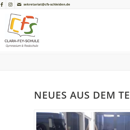
sekretariat@cfs-schleiden.de
NEUES AUS DEM T