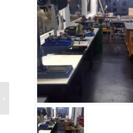
Hoffnung gegen den
Klimawandel