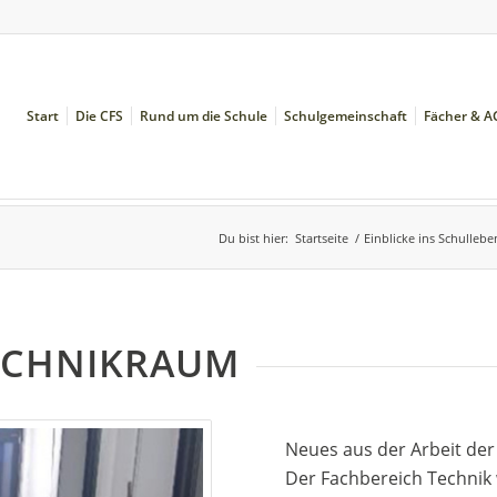
Start
Die CFS
Rund um die Schule
Schulgemeinschaft
Fächer & A
Du bist hier:
Startseite
/
Einblicke ins Schullebe
ECHNIKRAUM
Neues aus der Arbeit de
Der Fachbereich Technik 