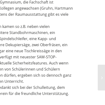
Gymnasium, die Fachschaft ist
ei Kollegen angewachsen (Gruhn, Hartmann
tens der Raumausstattung gibt es viele
 kamen so z.B. neben vielen
itere Standbohrmaschinen, ein
Spindelschleifer, eine Kapp- und
re Dekupiersäge, zwei Oberfräsen, ein
ar eine neue Tischkreissäge in den
 verfügt mit neuester SAW-STOP-
tuelle Sicherheitsfeatures. Auch wenn
nen von Schülerinnen und Schülern
en dürfen, ergeben sich so dennoch ganz
en Unterricht.
edankt sich bei der Schulleitung, dem
ein für die freundliche Unterstützung.