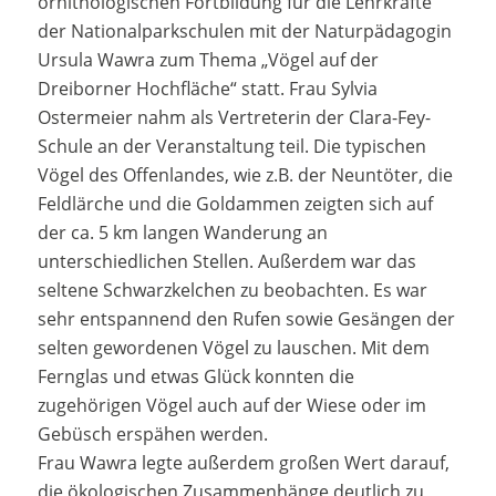
ornithologischen Fortbildung für die Lehrkräfte
der Nationalparkschulen mit der Naturpädagogin
Ursula Wawra zum Thema „Vögel auf der
Dreiborner Hochfläche“ statt. Frau Sylvia
Ostermeier nahm als Vertreterin der Clara-Fey-
Schule an der Veranstaltung teil. Die typischen
Vögel des Offenlandes, wie z.B. der Neuntöter, die
Feldlärche und die Goldammen zeigten sich auf
der ca. 5 km langen Wanderung an
unterschiedlichen Stellen. Außerdem war das
seltene Schwarzkelchen zu beobachten. Es war
sehr entspannend den Rufen sowie Gesängen der
selten gewordenen Vögel zu lauschen. Mit dem
Fernglas und etwas Glück konnten die
zugehörigen Vögel auch auf der Wiese oder im
Gebüsch erspähen werden.
Frau Wawra legte außerdem großen Wert darauf,
die ökologischen Zusammenhänge deutlich zu