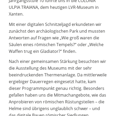
Jahrgangsstufe 10 führte uns in die COLONIA
ULPIA TRAIANA, dem heutigen LVR-Museum in
Xanten.
Mit einer digitalen Schnitzeljagd erkundeten wir
zunächst den archäologischen Park und mussten
Antworten auf Fragen wie „Wie groß waren die
Säulen eines römischen Tempels?“ oder „Welche
Waffen trug ein Gladiator?“ finden.
Nach einer gemeinsamen Stärkung besuchten wir
die Ausstellung des Museums mit der sehr
beeindruckenden Thermenanlage. Da mittlerweile
ergiebiger Dauerregen eingesetzt hatte, kam
dieser Programmpunkt genau richtig. Besonders
gefallen haben uns die Mitmachangebote, wie das
Anprobieren von römischen Rüstungsteilen – die
Helme sind übrigens unglaublich schwer – und
das digitale Bauen römischer Siedlungen.