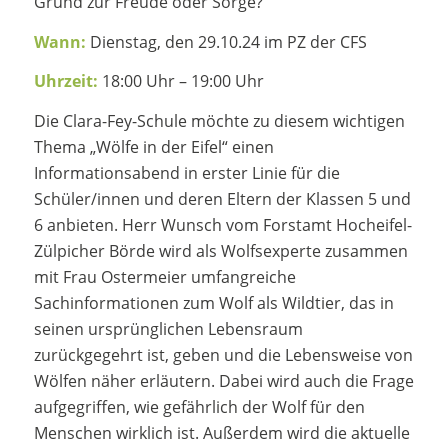
Grund zur Freude oder Sorge?
Wann:
Dienstag, den 29.10.24 im PZ der CFS
Uhrzeit:
18:00 Uhr – 19:00 Uhr
Die Clara-Fey-Schule möchte zu diesem wichtigen
Thema „Wölfe in der Eifel“ einen
Informationsabend in erster Linie für die
Schüler/innen und deren Eltern der Klassen 5 und
6 anbieten. Herr Wunsch vom Forstamt Hocheifel-
Zülpicher Börde wird als Wolfsexperte zusammen
mit Frau Ostermeier umfangreiche
Sachinformationen zum Wolf als Wildtier, das in
seinen ursprünglichen Lebensraum
zurückgegehrt ist, geben und die Lebensweise von
Wölfen näher erläutern. Dabei wird auch die Frage
aufgegriffen, wie gefährlich der Wolf für den
Menschen wirklich ist. Außerdem wird die aktuelle