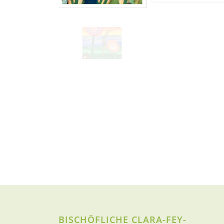
BISCHÖFLICHE CLARA-FEY-