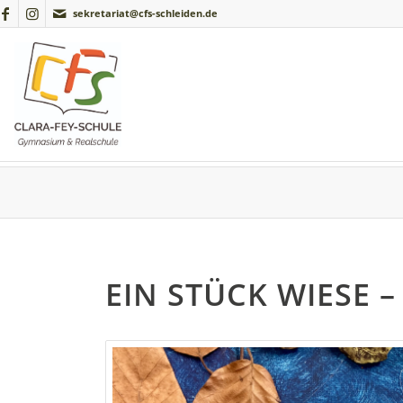
sekretariat@cfs-schleiden.de
EIN STÜCK WIESE –