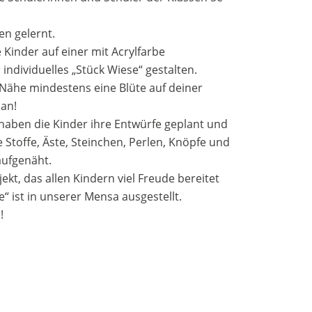
n gelernt.
 Kinder auf einer mit Acrylfarbe
individuelles „Stück Wiese“ gestalten.
 Nähe mindestens eine Blüte auf deiner
 an!
haben die Kinder ihre Entwürfe geplant und
 Stoffe, Äste, Steinchen, Perlen, Knöpfe und
aufgenäht.
ekt, das allen Kindern viel Freude bereitet
e“ ist in unserer Mensa ausgestellt.
!