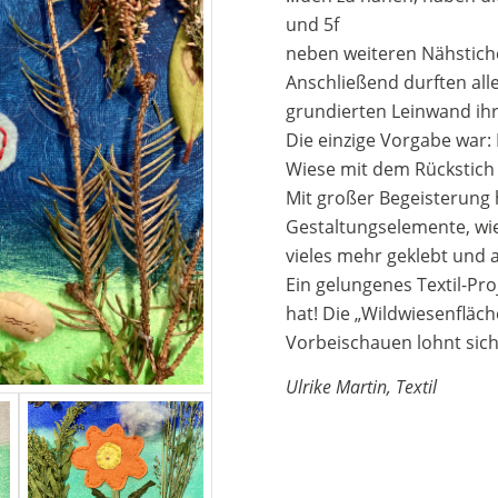
und 5f
neben weiteren Nähstiche
Anschließend durften alle
grundierten Leinwand ihr 
Die einzige Vorgabe war:
Wiese mit dem Rückstich
Mit großer Begeisterung 
Gestaltungselemente, wie
vieles mehr geklebt und 
Ein gelungenes Textil-Proj
hat! Die „Wildwiesenfläch
Vorbeischauen lohnt sich
Ulrike Martin, Textil