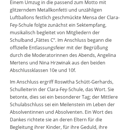
Einem Umzug in die passend zum Motto mit
glitzerndem Metallkonfetti und unzähligen
Luftballons festlich geschmückte Mensa der Clara-
Fey-Schule folgte zunächst ein Sektempfang,
musikalisch begleitet von Mitgliedern der
Schulband „Fättes C“. Im Anschluss begann die
offizielle Entlassungsfeier mit der Begrüßung
durch die Moderatorinnen des Abends, Angelina
Mertens und Nina Hrzwinak aus den beiden
Abschlussklassen 10e und 10f.
Im Anschluss ergriff Roswitha Schütt-Gerhards,
Schulleiterin der Clara-Fey-Schule, das Wort. Sie
betonte, dies sei ein besonderer Tag; der Mittlere
Schulabschluss sei ein Meilenstein im Leben der
Absolventinnen und Absolventen. Ein Wort des
Dankes richtete sie an deren Eltern für die
Begleitung ihrer Kinder, für ihre Geduld, ihre