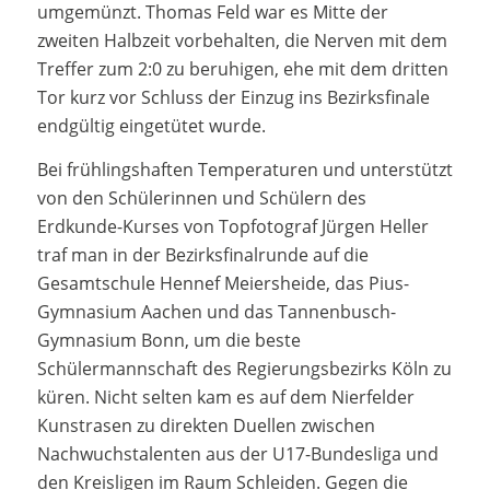
umgemünzt. Thomas Feld war es Mitte der
zweiten Halbzeit vorbehalten, die Nerven mit dem
Treffer zum 2:0 zu beruhigen, ehe mit dem dritten
Tor kurz vor Schluss der Einzug ins Bezirksfinale
endgültig eingetütet wurde.
Bei frühlingshaften Temperaturen und unterstützt
von den Schülerinnen und Schülern des
Erdkunde-Kurses von Topfotograf Jürgen Heller
traf man in der Bezirksfinalrunde auf die
Gesamtschule Hennef Meiersheide, das Pius-
Gymnasium Aachen und das Tannenbusch-
Gymnasium Bonn, um die beste
Schülermannschaft des Regierungsbezirks Köln zu
küren. Nicht selten kam es auf dem Nierfelder
Kunstrasen zu direkten Duellen zwischen
Nachwuchstalenten aus der U17-Bundesliga und
den Kreisligen im Raum Schleiden. Gegen die