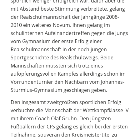
sportlich weniger erfolgreich war, dafür aber die
mit Abstand beste Stimmung verbreitete, gelang
der Realschulmannschaft der Jahrgänge 2008-
2010 ein weiteres Novum. Ihnen gelang im
schulinternen Aufeinandertreffen gegen die Jungs
vom Gymnasium der erste Erfolg einer
Realschulmannschaft in der noch jungen
Sportgeschichte des Realschulzweigs. Beide
Mannschaften mussten sich trotz eines
aufopferungsvollen Kampfes allerdings schon im
Vorrundenturnier den Nachbarn vom Johannes-
Sturmius-Gymnasium geschlagen geben.
Den insgesamt zweitgrößten sportlichen Erfolg
verbuchte die Mannschaft der Wettkampfklasse IV
mit ihrem Coach Olaf Gruhn. Den jüngsten
Fußballern der CFS gelang es gleich bei der ersten
Teilnahme, souverän den Kreismeistertitel zu