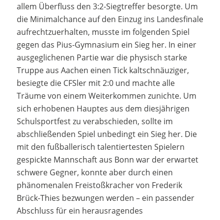
allem Überfluss den 3:2-Siegtreffer besorgte. Um
die Minimalchance auf den Einzug ins Landesfinale
aufrechtzuerhalten, musste im folgenden Spiel
gegen das Pius-Gymnasium ein Sieg her. In einer
ausgeglichenen Partie war die physisch starke
Truppe aus Aachen einen Tick kaltschnäuziger,
besiegte die CFSler mit 2:0 und machte alle
Träume von einem Weiterkommen zunichte. Um
sich erhobenen Hauptes aus dem diesjährigen
Schulsportfest zu verabschieden, sollte im
abschließenden Spiel unbedingt ein Sieg her. Die
mit den fußballerisch talentiertesten Spielern
gespickte Mannschaft aus Bonn war der erwartet
schwere Gegner, konnte aber durch einen
phänomenalen Freistoßkracher von Frederik
Brück-Thies bezwungen werden – ein passender
Abschluss für ein herausragendes