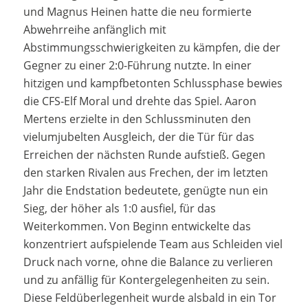
und Magnus Heinen hatte die neu formierte
Abwehrreihe anfänglich mit
Abstimmungsschwierigkeiten zu kämpfen, die der
Gegner zu einer 2:0-Führung nutzte. In einer
hitzigen und kampfbetonten Schlussphase bewies
die CFS-Elf Moral und drehte das Spiel. Aaron
Mertens erzielte in den Schlussminuten den
vielumjubelten Ausgleich, der die Tür für das
Erreichen der nächsten Runde aufstieß. Gegen
den starken Rivalen aus Frechen, der im letzten
Jahr die Endstation bedeutete, genügte nun ein
Sieg, der höher als 1:0 ausfiel, für das
Weiterkommen. Von Beginn entwickelte das
konzentriert aufspielende Team aus Schleiden viel
Druck nach vorne, ohne die Balance zu verlieren
und zu anfällig für Kontergelegenheiten zu sein.
Diese Feldüberlegenheit wurde alsbald in ein Tor