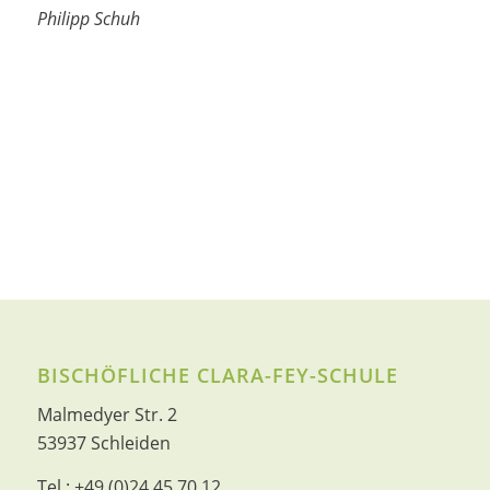
Philipp Schuh
BISCHÖFLICHE CLARA-FEY-SCHULE
Malmedyer Str. 2
53937 Schleiden
Tel.:
+49 (0)24 45 70 12