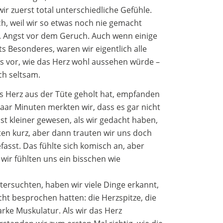
ir zuerst total unterschiedliche Gefühle.
ch, weil wir so etwas noch nie gemacht
. Angst vor dem Geruch. Auch wenn einige
hts Besonderes, waren wir eigentlich alle
ns vor, wie das Herz wohl aussehen würde –
ach seltsam.
s Herz aus der Tüte geholt hat, empfanden
paar Minuten merkten wir, dass es gar nicht
ist kleiner gewesen, als wir gedacht haben,
rten kurz, aber dann trauten wir uns doch
asst. Das fühlte sich komisch an, aber
wir fühlten uns ein bisschen wie
ersuchten, haben wir viele Dinge erkannt,
cht besprochen hatten: die Herzspitze, die
arke Muskulatur. Als wir das Herz