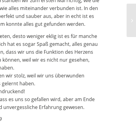
standen wir zum ersten Mal richtig, wie die
e alles miteinander verbunden ist. In den
rfekt und sauber aus, aber in echt ist es
em konnte alles gut gefunden werden.
teten, desto weniger eklig ist es für manche
ich hat es sogar Spaß gemacht, alles genau
, dass wir uns die Funktion des Herzens
en können, weil wir es nicht nur gesehen,
haben.
n wir stolz, weil wir uns überwunden
s gelernt haben.
indruckend!
ass es uns so gefallen wird, aber am Ende
nd unvergessliche Erfahrung gewesen.
9