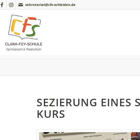
sekretariat@cfs-schleiden.de
SEZIERUNG EINES
KURS