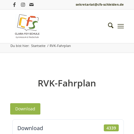
sekretariat@cfs-schleiden.de
Einblicke ins Schulleben
Du bist hier:
Startseite
/
RVK-Fahrplan
RVK-Fahrplan
Download
Download
4339