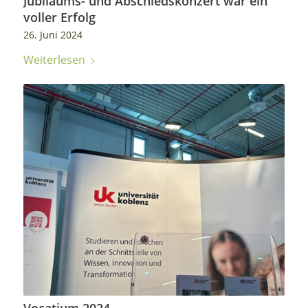
Jubiläums- und Abschiedskonzert war ein
voller Erfolg
26. Juni 2024
Weiterlesen
Vocatium 2024