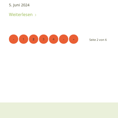
5. Juni 2024
Weiterlesen
‹
1
2
3
4
›
»
Seite 2 von 6