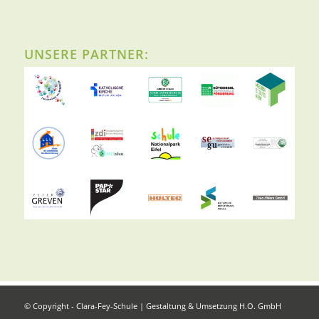
UNSERE PARTNER:
© Copyright - Clara-Fey-Schule | Gestaltung & Umsetzung
H.O. GmbH