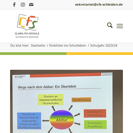
sekretariat@cfs-schleiden.de
Schuljahr 2023/24
Du bist hier:
Startseite
/
Einblicke ins Schulleben
/
Schuljahr 2023/24