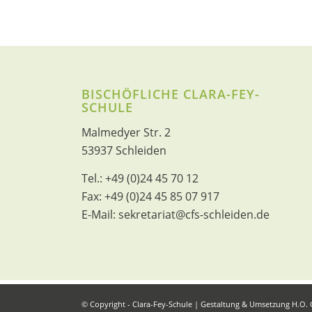
BISCHÖFLICHE CLARA-FEY-
SCHULE
Malmedyer Str. 2
53937 Schleiden
Tel.:
+49 (0)24 45 70 12
Fax:
+49 (0)24 45 85 07 917
E-Mail:
sekretariat@cfs-schleiden.de
© Copyright - Clara-Fey-Schule | Gestaltung & Umsetzung
H.O.