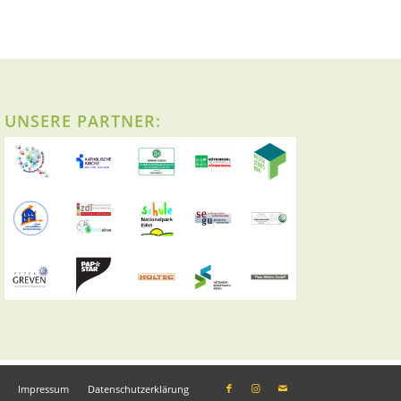
UNSERE PARTNER:
Impressum
Datenschutzerklärung