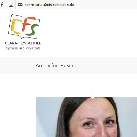
sekretariat@cfs-schleiden.de
Archiv für: Position