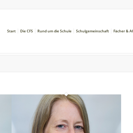
Start
Die CFS
Rund um die Schule
Schulgemeinschaft
Fächer & A