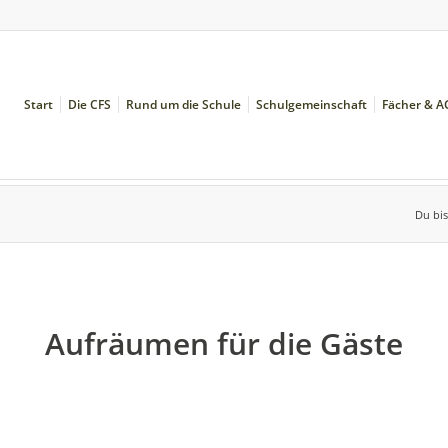
Start
Die CFS
Rund um die Schule
Schulgemeinschaft
Fächer & A
Du bis
Aufräumen für die Gäste