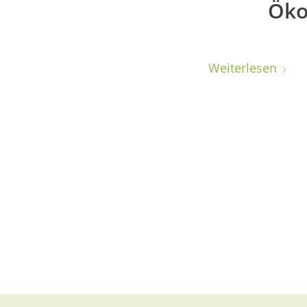
Öko
Weiterlesen