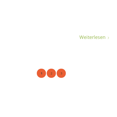
Weiterlesen
1
2
3