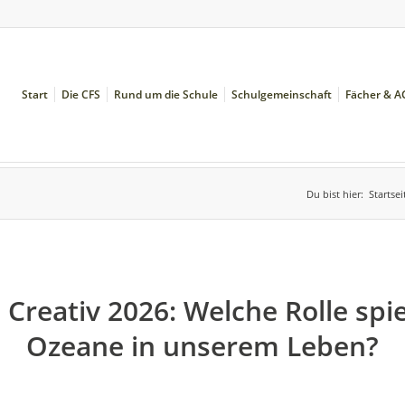
Start
Die CFS
Rund um die Schule
Schulgemeinschaft
Fächer & A
Du bist hier:
Startsei
 Creativ 2026: Welche Rolle spie
Ozeane in unserem Leben?