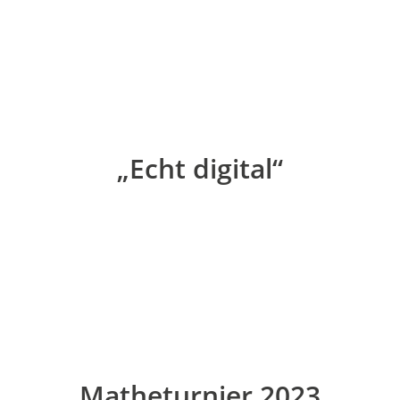
„Echt digital“
Matheturnier 2023