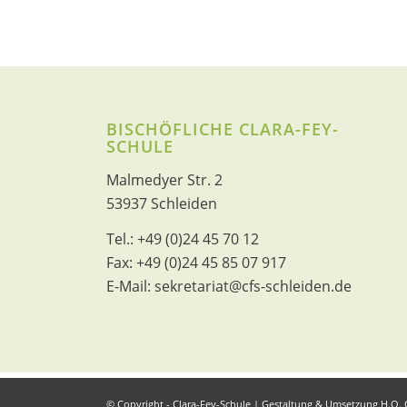
BISCHÖFLICHE CLARA-FEY-
SCHULE
Malmedyer Str. 2
53937 Schleiden
Tel.:
+49 (0)24 45 70 12
Fax:
+49 (0)24 45 85 07 917
E-Mail:
sekretariat@cfs-schleiden.de
© Copyright - Clara-Fey-Schule | Gestaltung & Umsetzung
H.O.