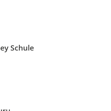
ey Schule
uru