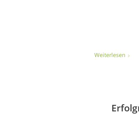
Weiterlesen
Erfolg