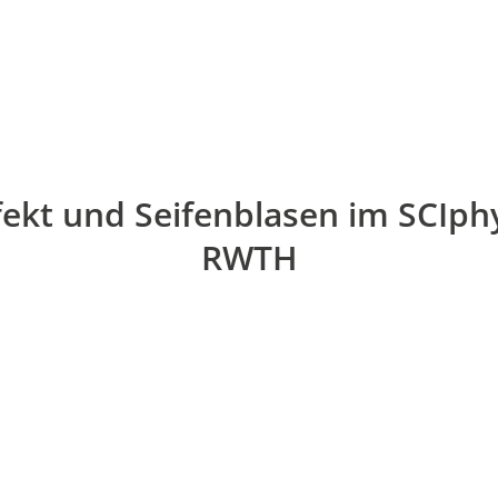
fekt und Seifenblasen im SCIph
RWTH