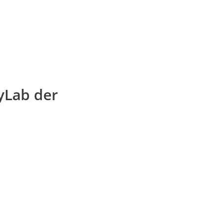
yLab der