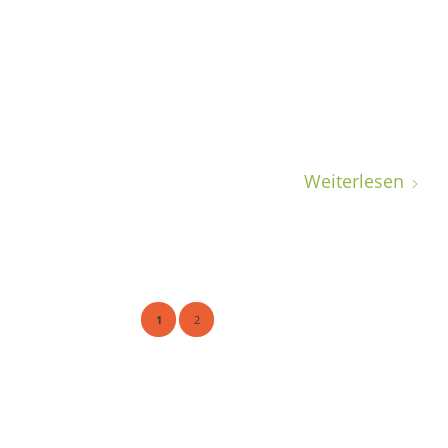
Weiterlesen
1
2