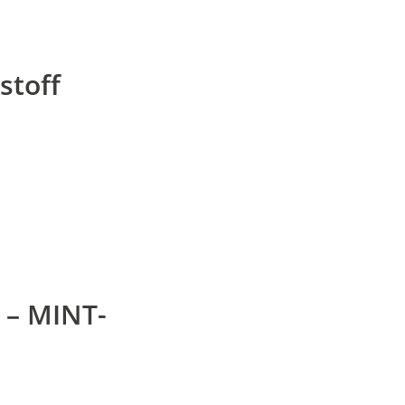
stoff
 – MINT-