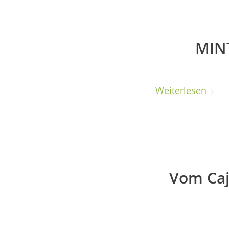
MINT
Weiterlesen
Vom Caj