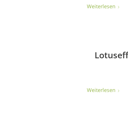
Weiterlesen
Lotusef
Weiterlesen