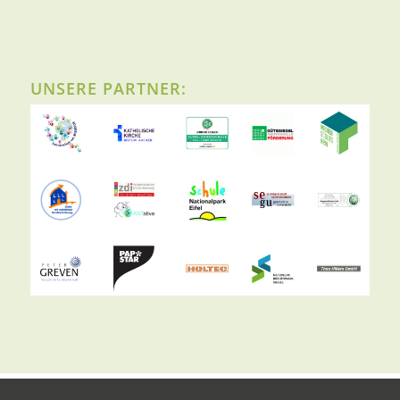
UNSERE PARTNER: