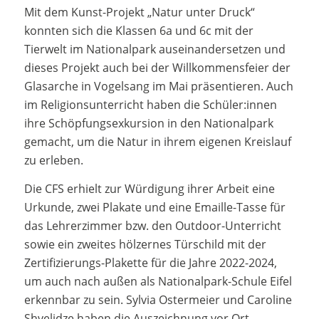
Mit dem Kunst-Projekt „Natur unter Druck“
konnten sich die Klassen 6a und 6c mit der
Tierwelt im Nationalpark auseinandersetzen und
dieses Projekt auch bei der Willkommensfeier der
Glasarche in Vogelsang im Mai präsentieren. Auch
im Religionsunterricht haben die Schüler:innen
ihre Schöpfungsexkursion in den Nationalpark
gemacht, um die Natur in ihrem eigenen Kreislauf
zu erleben.
Die CFS erhielt zur Würdigung ihrer Arbeit eine
Urkunde, zwei Plakate und eine Emaille-Tasse für
das Lehrerzimmer bzw. den Outdoor-Unterricht
sowie ein zweites hölzernes Türschild mit der
Zertifizierungs-Plakette für die Jahre 2022-2024,
um auch nach außen als Nationalpark-Schule Eifel
erkennbar zu sein. Sylvia Ostermeier und Caroline
Shvelidze haben die Auszeichnung vor Ort