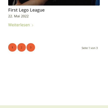
First Lego League
22. Mai 2022
Weiterlesen
1
2
3
Seite 1 von 3