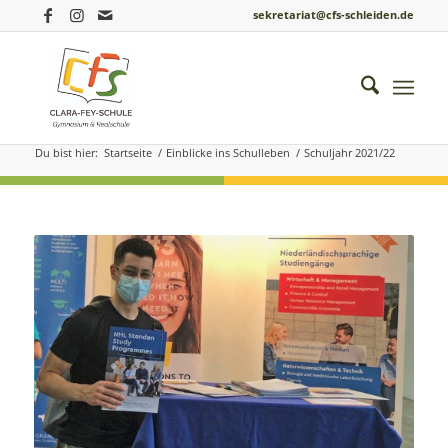
sekretariat@cfs-schleiden.de
Schuljahr 2021/22
Du bist hier:
Startseite
/
Einblicke ins Schulleben
/
Schuljahr 2021/22