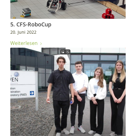
5. CFS-RoboCup
20. Juni 2022
Weiterlesen