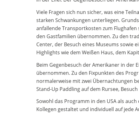
Viele Fragen sich nun sicher, was eine Teil
starken Schwankungen unterliegen. Grundsät
anfallende Transportkosten zum Flughafen s
den Gastfamilien übernommen. Zu den tradi
Center, der Besuch eines Museums sowie ei
Highlights wie dem Weißen Haus, dem Kap
Beim Gegenbesuch der Amerikaner in der Ei
übernommen. Zu den Fixpunkten des Progra
normalerweise mit zwei Übernachtungen beis
Stand-Up Paddling auf dem Rursee, Besuch e
Sowohl das Programm in den USA als auch 
Kollegen gestaltet und individuell auf jede