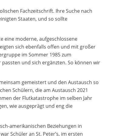
olischen Fachzeitschrift. Ihre Suche nach
nigten Staaten, und so sollte
nte eine moderne, aufgeschlossene
eigten sich ebenfalls offen und mit großer
ülergruppe im Sommer 1985 zum
r passten und sich ergänzten. So können wir
gemeinsam gemeistert und den Austausch so
chen Schülern, die am Austausch 2021
hmen der Flutkatastrophe im selben Jahr
igen, wie ausgeprägt und eng die
eutsch-amerikanischen Beziehungen in
ar Schüler an St. Peter’s, im ersten