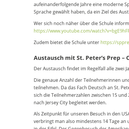
aufeinanderfolgende Jahre eine moderne Sp
Sprache gewählt haben, da ein Ziel des Aus
Wer sich noch näher über die Schule inform
https://www.youtube.com/watch?v=bgE9hF
Zudem bietet die Schule unter
https://sppr
Austausch mit St. Peter’s Prep – 
Der Austausch findet im Regelfall alle zwei
Die genaue Anzahl der Teilnehmerinnen und
teilnehmen. Da das Fach Deutsch an St. Peter
sich die Teilnehmerzahlen zwischen 15 und 
nach Jersey City begleitet werden.
Als Zeitpunkt für unseren Besuch in den US
verbringt man also mindestens 14 Tage an un
in der Eifel. Der Gegenbesuch der Amerikane