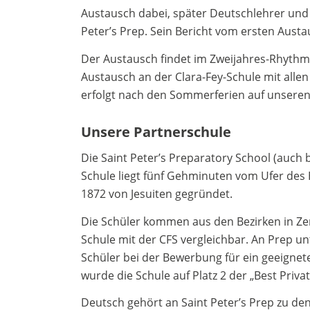
Austausch dabei, später Deutschlehrer und K
Peter’s Prep. Sein Bericht vom ersten Aust
Der Austausch findet im Zweijahres-Rhythmu
Austausch an der Clara-Fey-Schule mit allen
erfolgt nach den Sommerferien auf unseren
Unsere Partnerschule
Die Saint Peter’s Preparatory School (auch b
Schule liegt fünf Gehminuten vom Ufer des 
1872 von Jesuiten gegründet.
Die Schüler kommen aus den Bezirken in Ze
Schule mit der CFS vergleichbar. An Prep u
Schüler bei der Bewerbung für ein geeignete
wurde die Schule auf Platz 2 der „Best Priv
Deutsch gehört an Saint Peter’s Prep zu d