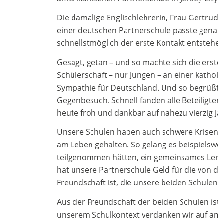
Die damalige Englischlehrerin, Frau Gertrud 
einer deutschen Partnerschule passte gena
schnellstmöglich der erste Kontakt entste
Gesagt, getan – und so machte sich die ers
Schülerschaft – nur Jungen – an einer katho
Sympathie für Deutschland. Und so begrüß
Gegenbesuch. Schnell fanden alle Beteiligt
heute froh und dankbar auf nahezu vierzig 
Unsere Schulen haben auch schwere Krisen
am Leben gehalten. So gelang es beispiel
teilgenommen hätten, ein gemeinsames Lern
hat unsere Partnerschule Geld für die von d
Freundschaft ist, die unsere beiden Schule
Aus der Freundschaft der beiden Schulen is
unserem Schulkontext verdanken wir auf ame