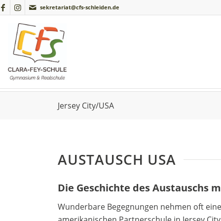
sekretariat@cfs-schleiden.de
Jersey City/USA
AUSTAUSCH USA
Die Geschichte des Austauschs mi
Wunderbare Begegnungen nehmen oft einen
amerikanischen Partnerschule in Jersey City