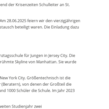
nd der Krisenzeiten Schulleiter an St.
m 28.06.2025 feiern wir den vierzigjährigen
stausch beteiligt waren. Die Einladung dazu
ztagsschule für Jungen in Jersey City. Die
berühmte Skyline von Manhattan. Sie wurde
ew York City. Größentechnisch ist die
r
(Beratern), von denen der Großteil die
und 1000 Schüler die Schule. Im Jahr 2023
eiten Studienjahr zwei