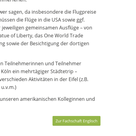
hwer sagen, da insbesondere die Flugpreise
ssen die Flüge in die USA sowie ggf.
er jeweiligen gemeinsamen Ausflüge – von
tue of Liberty, das One World Trade
ng sowie der Besichtigung der dortigen
hen Teilnehmerinnen und Teilnehmer
öln ein mehrtägiger Städtetrip –
chieden Aktivitäten in der Eifel (z.B.
u.v.m.)
 unseren amerikanischen Kolleginnen und
Zur Fachschaft Englisch