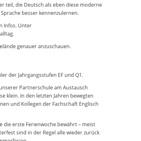
 teil, die Deutsch als eben diese moderne
e Sprache besser kennenzulernen.
n Infos. Unter
alltag.
lgelände genauer anzuschauen.
üler der Jahrgangsstufen EF und Q1.
r unserer Partnerschule am Austausch
ise klein. In den letzten Jahren bewegten
nnen und Kollegen der Fachschaft Englisch
ie die erste Ferienwoche bewährt – meist
rfest sind in der Regel alle wieder zurück
ommerferien.