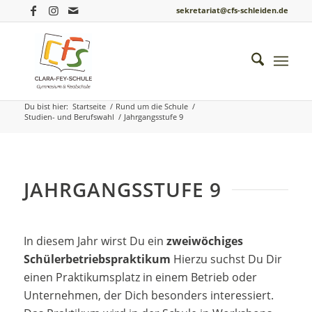
sekretariat@cfs-schleiden.de
Jahrgangsstufe 9
Du bist hier:
Startseite
/
Rund um die Schule
/
Studien- und Berufswahl
/
Jahrgangsstufe 9
JAHRGANGSSTUFE 9
In diesem Jahr wirst Du ein
zweiwöchiges
Schülerbetriebspraktikum
Hierzu suchst Du Dir
einen Praktikumsplatz in einem Betrieb oder
Unternehmen, der Dich besonders interessiert.