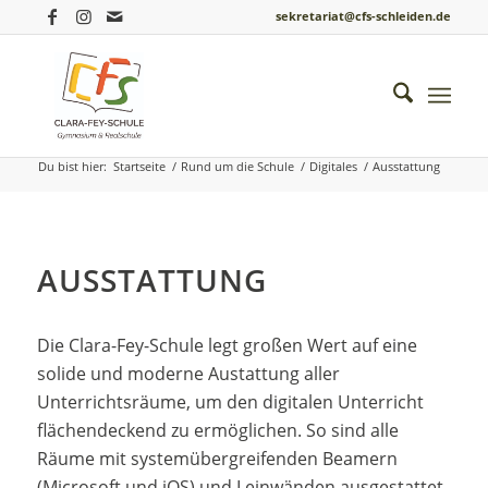
sekretariat@cfs-schleiden.de
Ausstattung
Du bist hier:
Startseite
/
Rund um die Schule
/
Digitales
/
Ausstattung
AUSSTATTUNG
Die Clara-Fey-Schule legt großen Wert auf eine
solide und moderne Austattung aller
Unterrichtsräume, um den digitalen Unterricht
flächendeckend zu ermöglichen. So sind alle
Räume mit systemübergreifenden Beamern
(Microsoft und iOS) und Leinwänden ausgestattet,