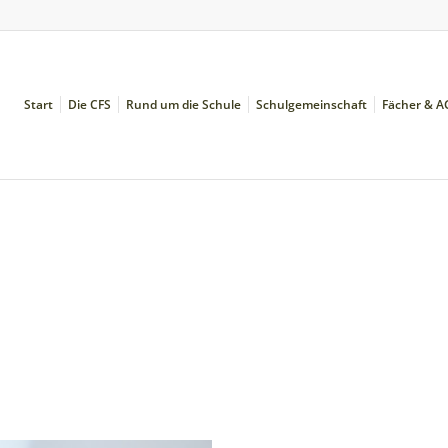
Start
Die CFS
Rund um die Schule
Schulgemeinschaft
Fächer & A