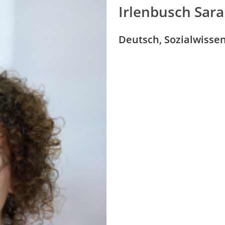
Irlenbusch Sar
Deutsch, Sozialwisse