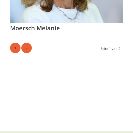
Moersch Melanie
1
2
Seite 1 von 2