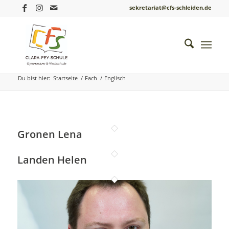
sekretariat@cfs-schleiden.de
Archiv für: Englisch
Du bist hier:
Startseite
/
Fach
/
Englisch
Gronen Lena
Landen Helen