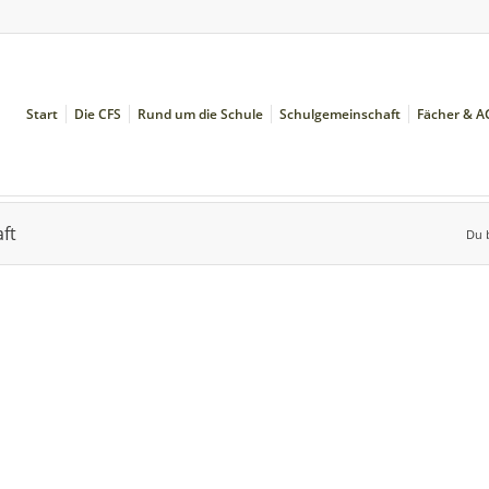
Start
Die CFS
Rund um die Schule
Schulgemeinschaft
Fächer & A
ft
Du b