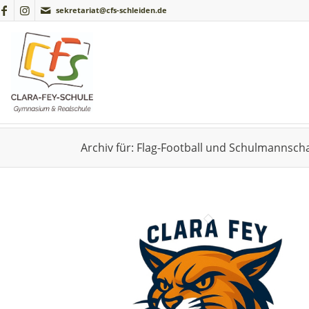
sekretariat@cfs-schleiden.de
Archiv für: Flag-Football und Schulmannscha