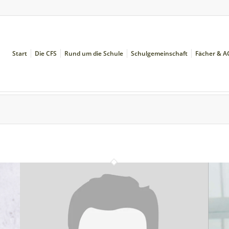
Start
Die CFS
Rund um die Schule
Schulgemeinschaft
Fächer & A