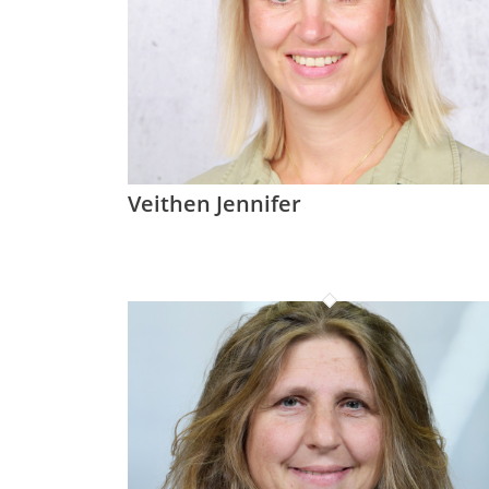
Veithen Jennifer