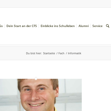
Gs
Dein Start an der CFS
Einblicke ins Schulleben
Alumni
Service
Du bist hier:
Startseite
/
Fach
/
Informatik