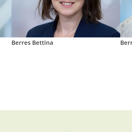
Berres Bettina
Ber