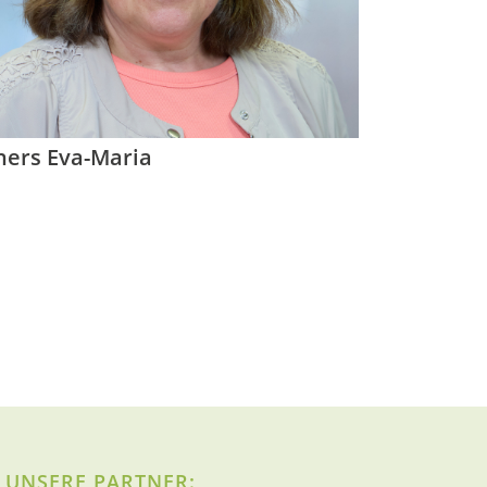
ners Eva-Maria
UNSERE PARTNER: