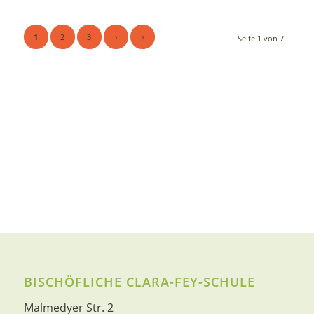
1
2
3
›
»
Seite 1 von 7
BISCHÖFLICHE CLARA-FEY-SCHULE
Malmedyer Str. 2