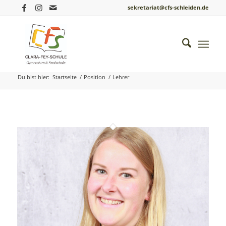
sekretariat@cfs-schleiden.de
Archiv für: Lehrer
Du bist hier:
Startseite
/
Position
/
Lehrer