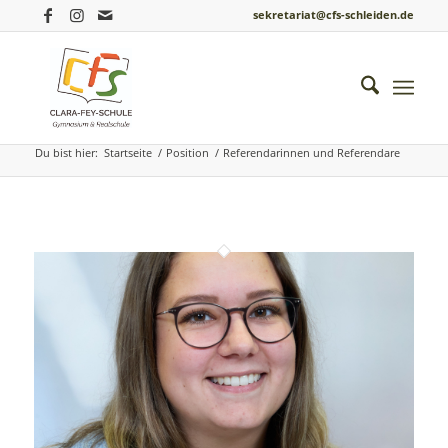
sekretariat@cfs-schleiden.de
Archiv für: Referendarinnen und Referendare
Du bist hier:
Startseite
/
Position
/
Referendarinnen und Referendare