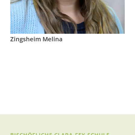
Zingsheim Melina
BISCHÖFLICHE CLARA-FEY-SCHULE