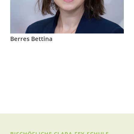
Berres Bettina
BISCHÖFLICHE CLARA-FEY-SCHULE