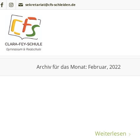
sekretariat@cfs-schleiden.de
Archiv für das Monat: Februar, 2022
Weiterlesen