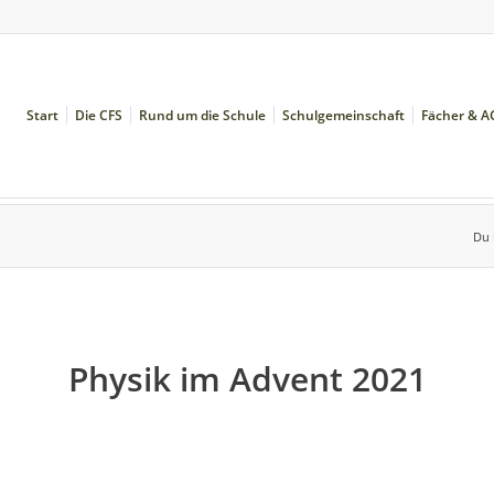
Start
Die CFS
Rund um die Schule
Schulgemeinschaft
Fächer & A
Du 
Physik im Advent 2021