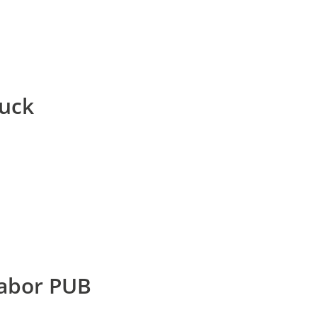
uck
labor PUB