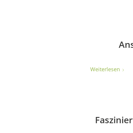
Ans
Weiterlesen
Faszinie