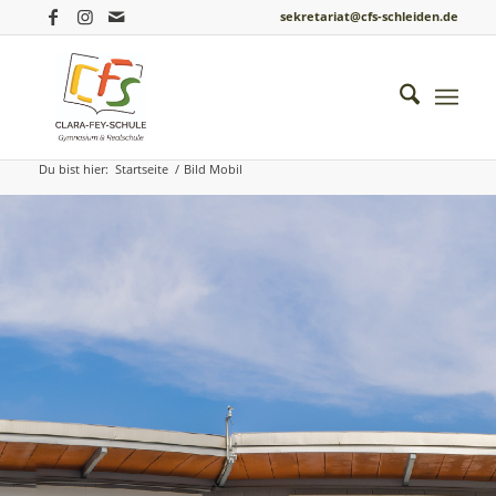
sekretariat@cfs-schleiden.de
Bild Mobil
Du bist hier:
Startseite
/
Bild Mobil