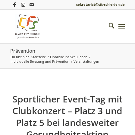
sekretariat@cfs-schleiden.de
Archiv für die Kategorie: individuelle Beratung und
Prävention
Du bist hier:
Startseite
/
Einblicke ins Schulleben
/
individuelle Beratung und Prävention
/
Veranstaltungen
Sportlicher Event-Tag mit
Clubkonzert – Platz 3 und
Platz 5 bei landesweiter
Gesundheitsaktion