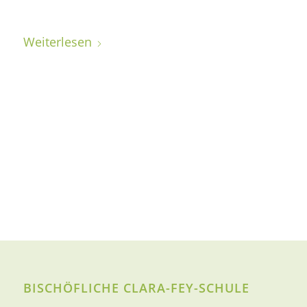
Weiterlesen
BISCHÖFLICHE CLARA-FEY-SCHULE